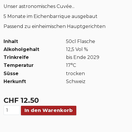
Unser astronomisches Cuvée...
5 Monate im Eichenbarrique ausgebaut
Passend zu einheimischen Hauptgerichten
Inhalt
50cl Flasche
Alkoholgehalt
12,5 Vol %
Trinkreife
bis Ende 2029
Temperatur
17°C
Süsse
trocken
Herkunft
Schweiz
CHF 12.50
In den Warenkorb