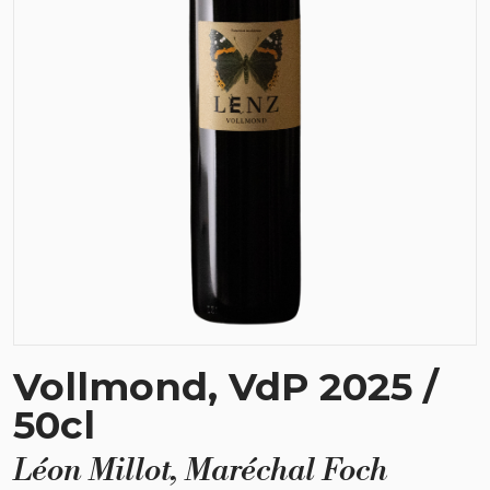
Vollmond, VdP 2025 /
50cl
Léon Millot, Maréchal Foch